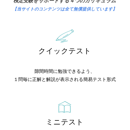
検定受験をサポートする４つのカリキュラム
【当サイトのコンテンツは全て無償提供しています
】
クイックテスト
隙間時間に勉強できるよう、
１問毎に正解と解説が表示される簡易テスト形式
ミニテスト