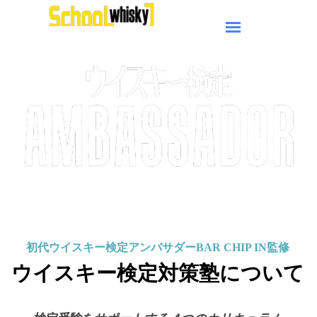
初代
ウイスキー検定アンバサダーBAR CHIP IN監修
ウイスキー検定対策塾について