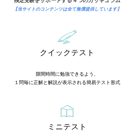
検定受験をサポートする４つのカリキュラム
【当サイトのコンテンツは全て無償提供しています
】
クイックテスト
隙間時間に勉強できるよう、
１問毎に正解と解説が表示される簡易テスト形式
ミニテスト