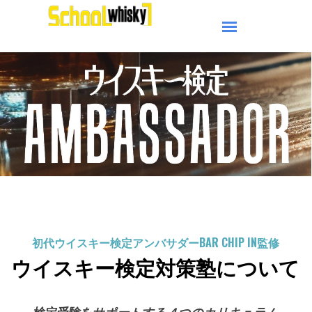
初代
ウイスキー検定アンバサダーBAR CHIP IN監修
ウイスキー検定対策塾について