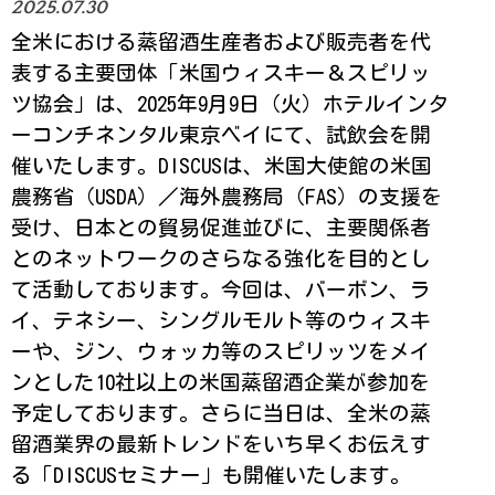
2025.07.30
全米における蒸留酒生産者および販売者を代
表する主要団体「米国ウィスキー＆スピリッ
ツ協会」は、2025年9月9日（火）ホテルインタ
ーコンチネンタル東京ベイにて、試飲会を開
催いたします。DISCUSは、米国大使館の米国
農務省（USDA）／海外農務局（FAS）の支援を
受け、日本との貿易促進並びに、主要関係者
とのネットワークのさらなる強化を目的とし
て活動しております。今回は、バーボン、ラ
イ、テネシー、シングルモルト等のウィスキ
ーや、ジン、ウォッカ等のスピリッツをメイ
ンとした10社以上の米国蒸留酒企業が参加を
予定しております。さらに当日は、全米の蒸
留酒業界の最新トレンドをいち早くお伝えす
る「DISCUSセミナー」も開催いたします。