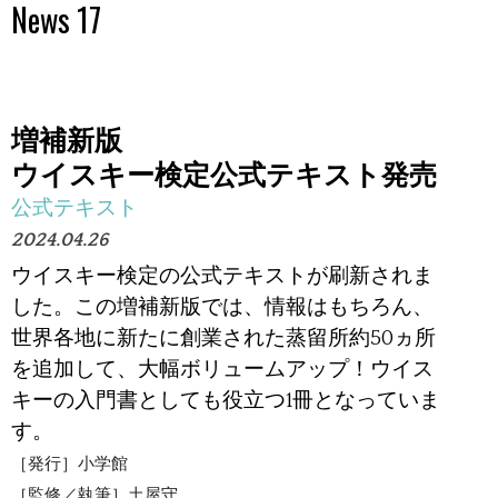
News 17
増補新版
ウイスキー検定公式テキスト発売
公式テキスト
2024.04.26
ウイスキー検定の公式テキストが刷新されま
した。この増補新版では、情報はもちろん、
世界各地に新たに創業された蒸留所約50ヵ所
を追加して、大幅ボリュームアップ！ウイス
キーの入門書としても役立つ1冊となっていま
す。
［発行］小学館
［監修／執筆］土屋守