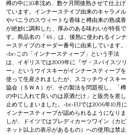
樽の中に10本沈め、数ケ月間後熟させて仕上げ
ています。インナーステイブ由来のキャラメル
やバニラのスウィートな香味と樽由来の熟成香
が絶妙に調和した、厚みのある味わいが特長で
す。商品名の「46」は、後熟に使われるインナ
ーステイブのオーダー番号に由来しています。
<br>この「インナースティーブ」という手法
は、イギリスでは2009年に『ザ・スパイスツリ
ー』というウイスキーがインナースティーブを
使って生産されましたが、スコッチウイスキー
協会（ＳＷＡ）が、その製法を問題視し、「樽
の中に入れて良いのは原酒だけ」と販売を差し
止めてしまいました。<br>EUでは2006年10月に
インナースティーブが認められるようになりま
しが、ドイツではプレディカーツワイン（カビ
ネット以上の表示があるもの）への使用は禁止