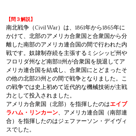
【問３解説】
南北戦争（Civil War）は、1861年から1865年に
かけて、北部のアメリカ合衆国と合衆国から分
離した南部のアメリカ連合国の間で行われた内
戦です。奴隷制存続を主張するミシシッピ州や
フロリダ州など南部11州が合衆国を脱退してア
メリカ連合国を結成し、合衆国にとどまったそ
の他の北部23州との間で戦争となりました。こ
の戦争では史上初めて近代的な機械技術が主戦
力として投入されました。
アメリカ合衆国（北部）を指揮したのは
エイブ
ラハム・リンカーン
、アメリカ連合国（南部連
合）を指揮したのはジェファーソン・デイヴィ
スでした。