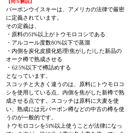
【問５解説】
バーボンウイスキーは、アメリカの法律で厳密
に定義されています。
その定義は、
・原料の51%以上がトウモロコシである
・アルコール度数80%以下で蒸溜
・内側を炭化皮膜化処理(焦がした)した新品の
オーク樽で熟成させる
・62.5%以下で樽詰めする
となっています。
スコッチと大きく違うのは、原料にトウモロコ
シを使用している点、内側を焦がした新樽で熟
成させる点です。スコッチは原料に大麦を使
い、熟成には元バーボン樽などの中古の樽を使
うのが一般的です。
トウモロコシを51%以上使うことが法律になっ