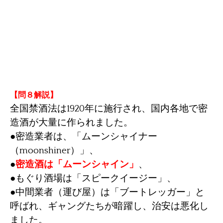
【問８解説
】
全国禁酒法は1920年に施行され、国内各地で密
造酒が大量に作られました。
●密造業者は、「ムーンシャイナー
（moonshiner）」、
●
密造酒は「ムーンシャイン」
、
●もぐり酒場は「スピークイージー」、
●中間業者（運び屋）は「ブートレッガー」と
呼ばれ、ギャングたちが暗躍し、治安は悪化し
ました。