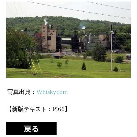
写真出典：
Whisky.com
【新版テキスト：P166】