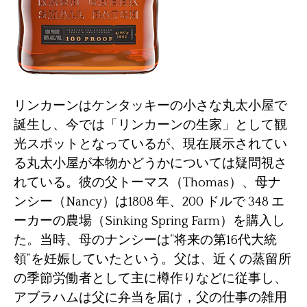
リンカーンはケンタッキーの小さな丸太小屋で
誕生し、今では「リンカーンの生家」として観
光スポットとなっているが、現在展示されてい
る丸太小屋が本物かどうかについては疑問視さ
れている。彼の父トーマス（Thomas）、母ナ
ンシー（Nancy）は1808 年、200 ドルで 348 エ
ーカーの農場（Sinking Spring Farm）を購入し
た。当時、母のナンシーは“将来の第16代大統
領”を妊娠していたという。父は、近くの蒸留所
の季節労働者として主に樽作りなどに従事し、
アブラハムは父に弁当を届け，父の仕事の雑用