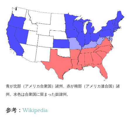
青が北部（アメリカ合衆国）諸州、赤が南部（アメリカ連合国）諸
州。水色は合衆国に留まった奴隷州。
参考：
Wikipedia