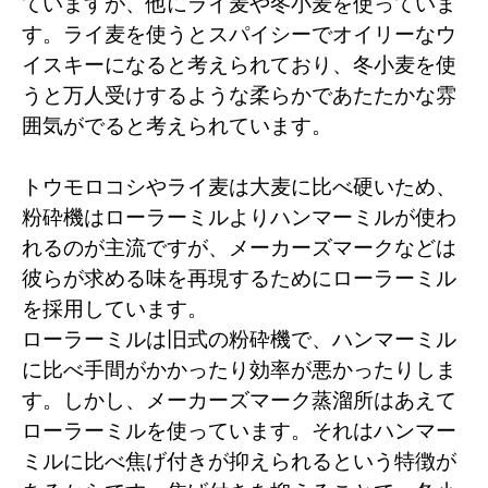
ていますが、他にライ麦や冬小麦を使っていま
す。ライ麦を使うとスパイシーでオイリーなウ
イスキーになると考えられており、冬小麦を使
うと万人受けするような柔らかであたたかな雰
囲気がでると考えられています。
トウモロコシやライ麦は大麦に比べ硬いため、
粉砕機はローラーミルよりハンマーミルが使わ
れるのが主流ですが、メーカーズマークなどは
彼らが求める味を再現するためにローラーミル
を採用しています。
ローラーミルは旧式の粉砕機で、ハンマーミル
に比べ手間がかかったり効率が悪かったりしま
す。しかし、メーカーズマーク蒸溜所はあえて
ローラーミルを使っています。それはハンマー
ミルに比べ焦げ付きが抑えられるという特徴が