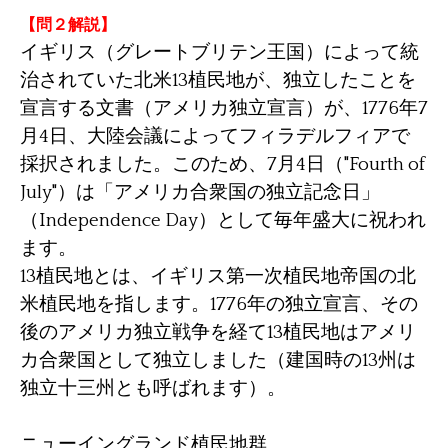
【問２解説】
イギリス（グレートブリテン王国）によって統
治されていた北米13植民地が、独立したことを
宣言する文書（アメリカ独立宣言）が、1776年7
月4日、大陸会議によってフィラデルフィアで
採択されました。このため、7月4日（"Fourth of
July"）は「アメリカ合衆国の独立記念日」
（Independence Day）として毎年盛大に祝われ
ます。
13植民地とは、イギリス第一次植民地帝国の北
米植民地を指します。1776年の独立宣言、その
後のアメリカ独立戦争を経て13植民地はアメリ
カ合衆国として独立しました（建国時の13州は
独立十三州とも呼ばれます）。
ニューイングランド植民地群